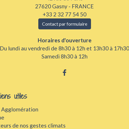
27620 Gasny - FRANCE
+33 2 32 77 54 50
Contact par formulaire
Horaires d'ouverture
Du lundi au vendredi de 8h30 à 12h et 13h30 à 17h3
Samedi 8h30 à 12h
iens utiles
 Agglomération
me
urs de nos gestes climats