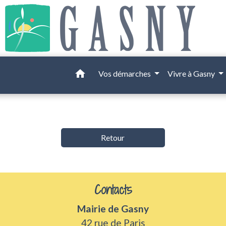
home
Vos démarches
Vivre à Gasny
Retour
Contacts
Mairie de Gasny
42 rue de Paris