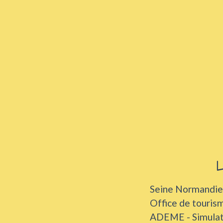
L
Seine Normandie
Office de touris
ADEME - Simulate