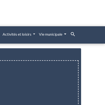
search
Activités et loisirs
Vie municipale