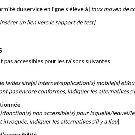
rmité du service en ligne s’élève à [
taux moyen de co
 insérer un lien vers le rapport de test]
s
t pas accessibles pour les raisons suivantes.
e la/des site(s) internet/application(s) mobile(s) et/ou
nt pas encore conformes, indiquer les alternatives s’il 
rtionnée
(s)/fonction(s) non accessible(s) pour laquelle/lequel/
voquée, indiquer les alternatives s’il y a lieu
].
’accessibilité