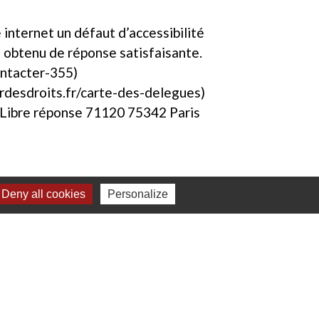
 internet un défaut d’accessibilité
s obtenu de réponse satisfaisante.
ontacter-355)
rdesdroits.fr/carte-des-delegues)
s Libre réponse 71120 75342 Paris
Deny all cookies
Personalize