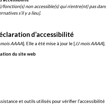
s)/fonction(s) non accessible(s) qui n’entre(nt) pas dan
natives s’il y a lieu].
claration d’accessibilité
 mois AAAA
]. Elle a été mise à jour le [
JJ mois AAAA
].
sation du site web
istance et outils utilisés pour vérifier l’accessibilité