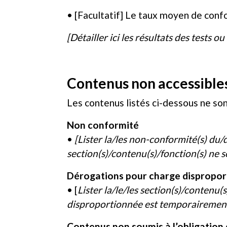
• [Facultatif] Le taux moyen de confo
[Détailler ici les résultats des tests ou
Contenus non accessible
Les contenus listés ci-dessous ne son
Non conformité
•
[Lister la/les non-conformité(s) du/d
section(s)/contenu(s)/fonction(s) ne so
Dérogations pour charge dispropo
• [
Lister la/le/les section(s)/contenu
disproportionnée est temporairement in
Contenus non soumis à l’obligation d