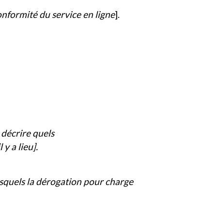
nformité du service en ligne
].
 décrire quels
y a lieu].
lesquels la dérogation pour charge