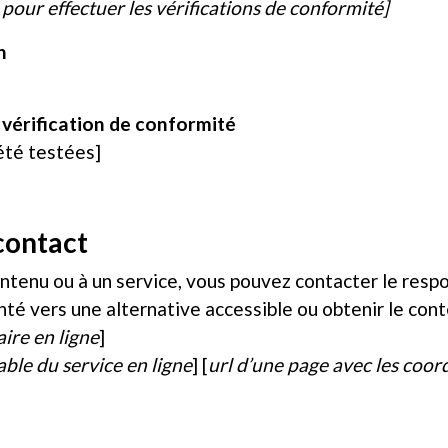
 pour effectuer les vérifications de conformité]
n
a vérification de conformité
 été testées]
contact
ontenu ou à un service, vous pouvez contacter le resp
enté vers une alternative accessible ou obtenir le co
aire en ligne
]
ble du service en ligne
] [
url d’une page avec les coor