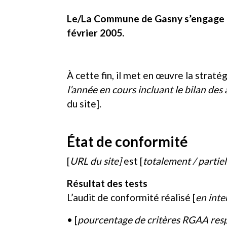
Le/La Commune de Gasny s’engage à r
février 2005.
À cette fin, il met en œuvre la stratég
l’année en cours incluant le bilan des
du site].
État de conformité
[
URL du site]
est [
totalement / partie
Résultat des tests
L’audit de conformité réalisé [
en inte
• [
pourcentage de critères RGAA res