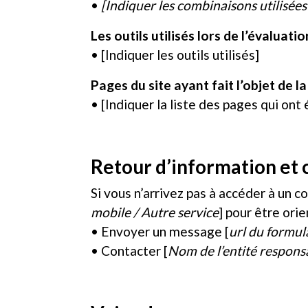
•
[Indiquer les combinaisons utilisées
Les outils utilisés lors de l’évaluatio
• [Indiquer les outils utilisés]
Pages du site ayant fait l’objet de l
• [Indiquer la liste des pages qui ont
Retour d’information et 
Si vous n’arrivez pas à accéder à un c
mobile / Autre service
] pour être ori
• Envoyer un message [
url du formul
• Contacter [
Nom de l’entité responsa