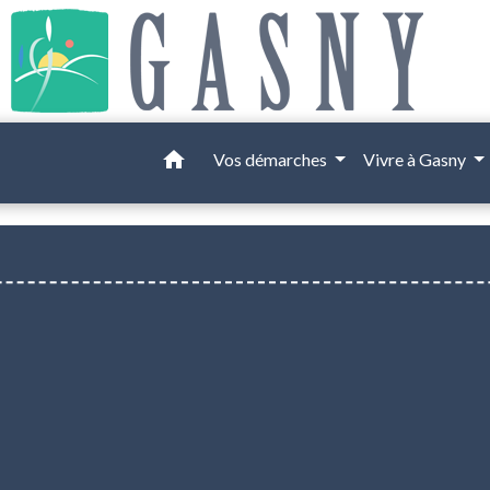
home
Vos démarches
Vivre à Gasny