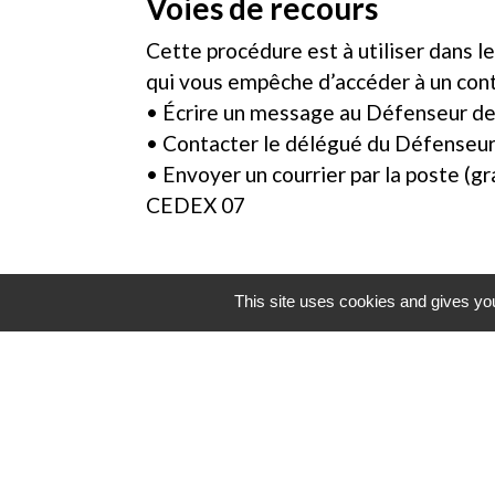
Voies de recours
Cette procédure est à utiliser dans le
qui vous empêche d’accéder à un conte
• Écrire un message au Défenseur de
• Contacter le délégué du Défenseur
• Envoyer un courrier par la poste (
CEDEX 07
This site uses cookies and gives you