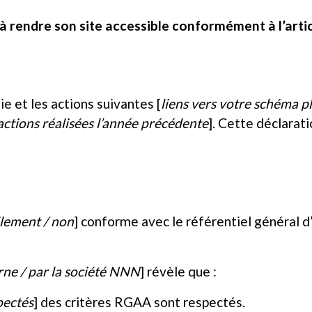
endre son site accessible conformément à l’articl
ie et les actions suivantes [
liens vers votre schéma pl
 actions réalisées l’année précédente
]. Cette déclarati
llement / non
] conforme avec le référentiel général d’
rne / par la société NNN
] révèle que :
pectés
] des critères RGAA sont respectés.