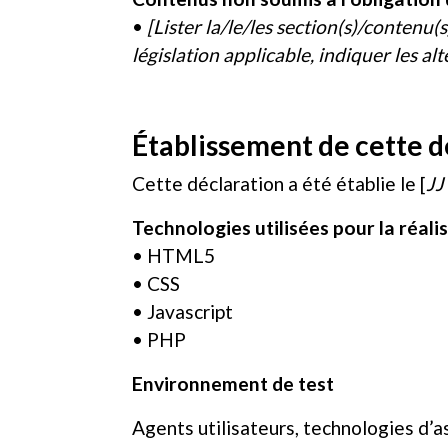
•
[Lister la/le/les section(s)/contenu(
législation applicable, indiquer les alter
Établissement de cette dé
Cette déclaration a été établie le [
JJ
Technologies utilisées pour la réali
• HTML5
• CSS
• Javascript
• PHP
Environnement de test
Agents utilisateurs, technologies d’ass