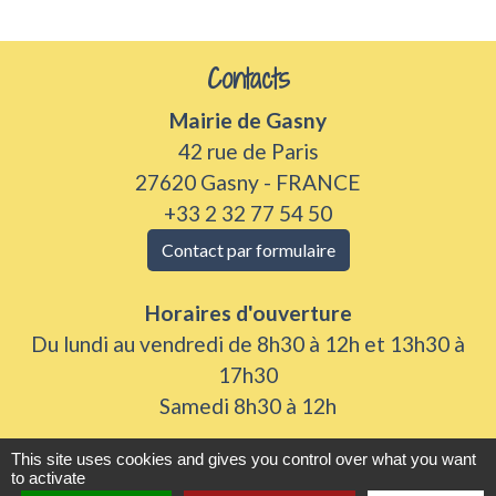
Contacts
Mairie de Gasny
42 rue de Paris
27620 Gasny - FRANCE
+33 2 32 77 54 50
Contact par formulaire
Horaires d'ouverture
Du lundi au vendredi de 8h30 à 12h et 13h30 à
17h30
Samedi 8h30 à 12h
This site uses cookies and gives you control over what you want
to activate