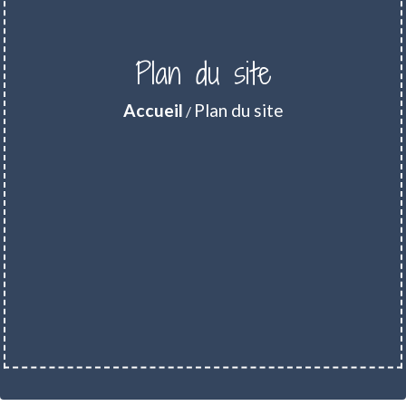
Plan du site
Accueil
Plan du site
/