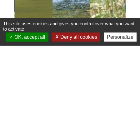
This site uses cookies and gives you control over what you want
to activate
OK, accept all
Deny all cookies
Personalize