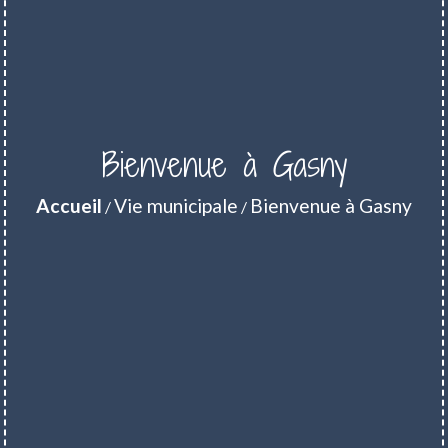
Bienvenue à Gasny
Accueil
Vie municipale
Bienvenue à Gasny
/
/