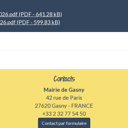
2026.pdf (PDF - 641.28 kB)
26.pdf (PDF - 599.83 kB)
Contacts
Mairie de Gasny
42 rue de Paris
27620 Gasny - FRANCE
+33 2 32 77 54 50
Contact par formulaire