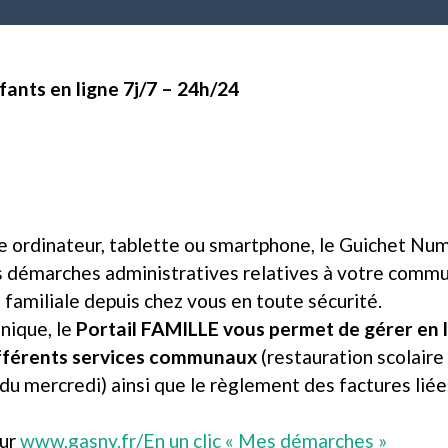
ants en ligne 7j/7 – 24h/24
re ordinateur, tablette ou smartphone, le Guichet N
 démarches administratives relatives à votre commun
 familiale depuis chez vous en toute sécurité.
nique, le
Portail FAMILLE vous permet de gérer en l
différents services communaux
(restauration scolaire 
 du mercredi) ainsi que le règlement des factures liées
sur
www.gasny.fr/En un clic « Mes démarches »