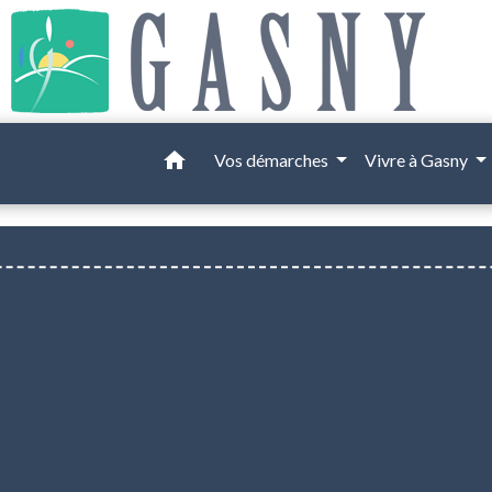
home
Vos démarches
Vivre à Gasny