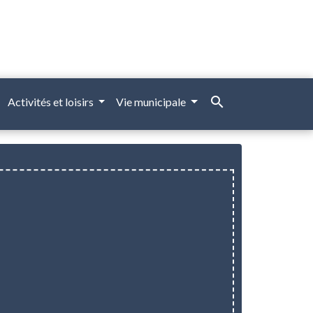
search
Activités et loisirs
Vie municipale