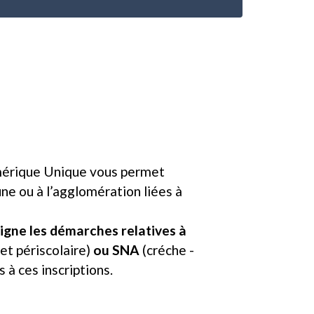
umérique Unique vous permet
e ou à l’agglomération liées à
igne les démarches relatives à
et périscolaire)
ou SNA
(créche -
 à ces inscriptions.