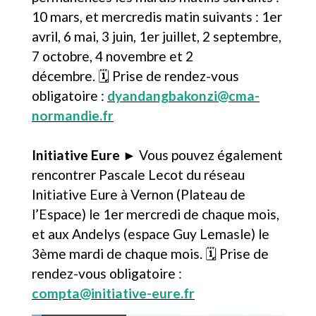
10 mars, et mercredis matin suivants : 1er
avril, 6 mai, 3 juin, 1er juillet, 2 septembre,
7 octobre, 4 novembre et 2
décembre. 🗓️ Prise de rendez-vous
obligatoire :
dyandangbakonzi@cma-
normandie.fr
Initiative Eure
► Vous pouvez également
rencontrer Pascale Lecot du réseau
Initiative Eure à Vernon (Plateau de
l’Espace) le 1er mercredi de chaque mois,
et aux Andelys (espace Guy Lemasle) le
3ème mardi de chaque mois. 🗓️ Prise de
rendez-vous obligatoire :
compta@initiative-eure.fr