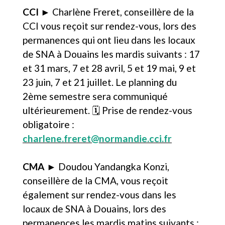
CCI
► Charlène Freret, conseillère de la
CCI vous reçoit sur rendez-vous, lors des
permanences qui ont lieu dans les locaux
de SNA à Douains les mardis suivants : 17
et 31 mars, 7 et 28 avril, 5 et 19 mai, 9 et
23 juin, 7 et 21 juillet. Le planning du
2ème semestre sera communiqué
ultérieurement. 🗓️ Prise de rendez-vous
obligatoire :
charlene.freret@normandie.cci.fr
CMA
► Doudou Yandangka Konzi,
conseillère de la CMA, vous reçoit
également sur rendez-vous dans les
locaux de SNA à Douains, lors des
permanences les mardis matins suivants :