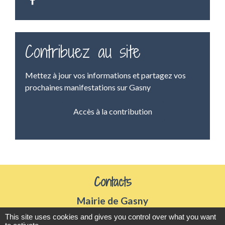
Contribuez au site
Mettez à jour vos informations et partagez vos
prochaines manifestations sur Gasny
Accès à la contribution
Contacts
Mairie de Gasny
42 rue de Paris
This site uses cookies and gives you control over what you want