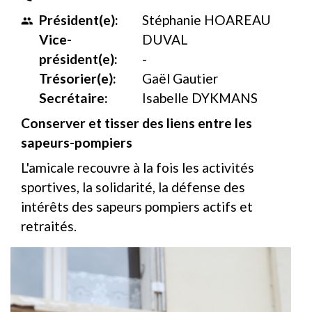
Président(e):
Stéphanie HOAREAU
people
Vice-
DUVAL
président(e):
-
Trésorier(e):
Gaël Gautier
Secrétaire:
Isabelle DYKMANS
Conserver et tisser des liens entre les
sapeurs-pompiers
L'amicale recouvre à la fois les activités
sportives, la solidarité, la défense des
intérêts des sapeurs pompiers actifs et
retraités.