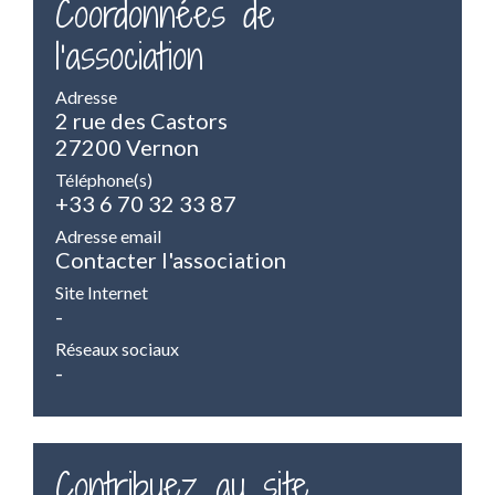
Coordonnées de
l'association
Adresse
2 rue des Castors
27200 Vernon
Téléphone(s)
+33 6 70 32 33 87
Adresse email
Contacter l'association
Site Internet
-
Réseaux sociaux
-
Contribuez au site