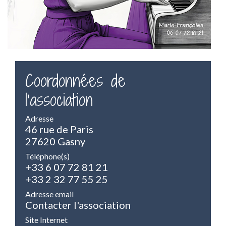
Coordonnées de
l'association
Adresse
46 rue de Paris
27620 Gasny
Téléphone(s)
+33 6 07 72 81 21
+33 2 32 77 55 25
Adresse email
Contacter l'association
Site Internet