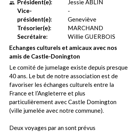
Président(e):
Jessie ABLIN
people
Vice-
-
président(e):
Geneviève
Trésorier(e):
MARCHAND
Secrétaire:
Willie GUERBOIS
Echanges culturels et amicaux avec nos
amis de Castle-Donington
Le comité de jumelage existe depuis presque
40 ans. Le but de notre association est de
favoriser les échanges culturels entre la
France et l’Angleterre et plus
particulièrement avec Castle Domington
(ville jumelée avec notre commune).
Deux voyages par an sont prévus