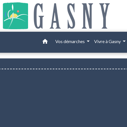
home
Vos démarches
Vivre à Gasny