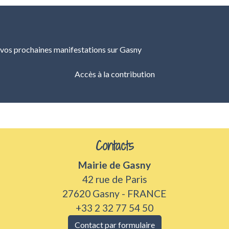
 vos prochaines manifestations sur Gasny
Accès à la contribution
Contacts
Mairie de Gasny
42 rue de Paris
27620 Gasny - FRANCE
+33 2 32 77 54 50
Contact par formulaire