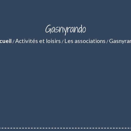
Gasnyrando
cueil
Activités et loisirs
Les associations
Gasnyra
/
/
/