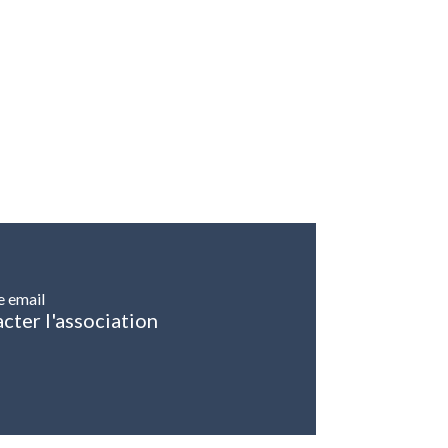
e email
cter l'association