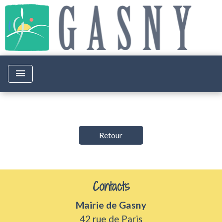
menu
Retour
Contacts
Mairie de Gasny
42 rue de Paris