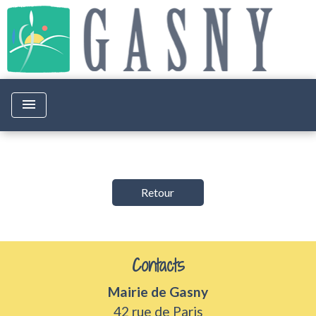
menu
Retour
Contacts
Mairie de Gasny
42 rue de Paris