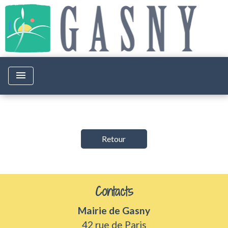
menu
Retour
Contacts
Mairie de Gasny
42 rue de Paris