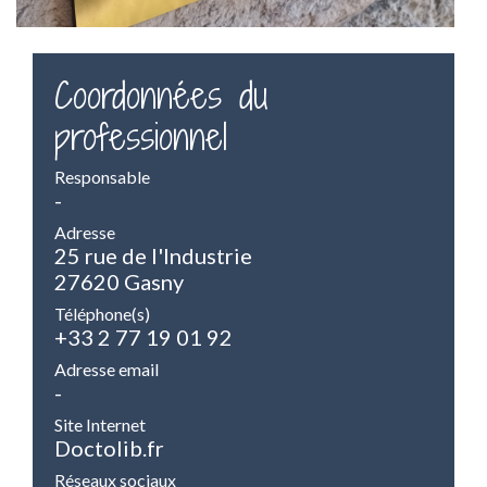
Coordonnées du
professionnel
Responsable
-
Adresse
25 rue de l'Industrie
27620 Gasny
Téléphone(s)
+33 2 77 19 01 92
Adresse email
-
Site Internet
Doctolib.fr
Réseaux sociaux