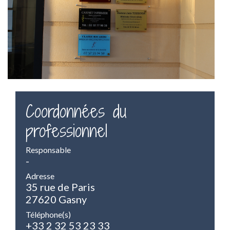
Coordonnées du
professionnel
Responsable
-
Adresse
35 rue de Paris
27620 Gasny
Téléphone(s)
+33 2 32 53 23 33