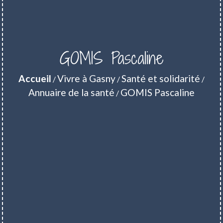
GOMIS Pascaline
Accueil
Vivre à Gasny
Santé et solidarité
/
/
/
Annuaire de la santé
GOMIS Pascaline
/