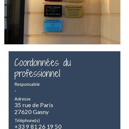
Coordonnées du
professionnel
Responsable
-
Adresse
35 rue de Paris
27620 Gasny
Téléphone(s)
+33 9 81 26 19 50