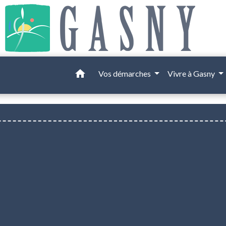
home
Vos démarches
Vivre à Gasny