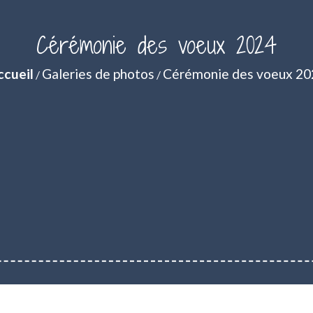
Cérémonie des voeux 2024
ccueil
Galeries de photos
Cérémonie des voeux 20
/
/