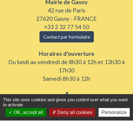
Mairie de Gasny
42 rue de Paris
27620 Gasny - FRANCE
+33 2 32 77 54 50
Contact par formulaire
Horaires d'ouverture
Du lundi au vendredi de 8h30 à 12h et 13h30 à
17h30
Samedi 8h30 à 12h
This site uses cookies and gives you control over what you want
to activate
OK, accept all
Deny all cookies
Personalize
Liens utiles