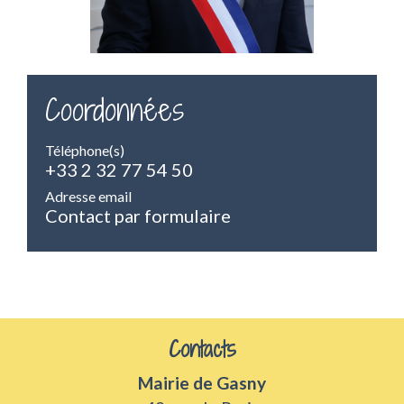
Coordonnées
Téléphone(s)
+33 2 32 77 54 50
Adresse email
Contact par formulaire
Contacts
Mairie de Gasny