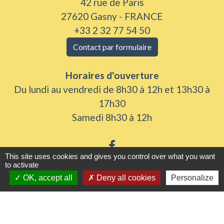
42 rue de Paris
27620 Gasny - FRANCE
+33 2 32 77 54 50
Contact par formulaire
Horaires d'ouverture
Du lundi au vendredi de 8h30 à 12h et 13h30 à
17h30
Samedi 8h30 à 12h
This site uses cookies and gives you control over what you want
to activate
OK, accept all
Deny all cookies
Personalize
Liens utiles
Seine Normandie Agglomération
Office de tourisme