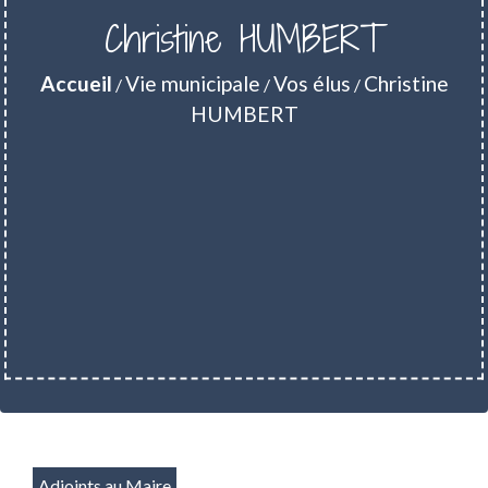
Christine HUMBERT
Accueil
Vie municipale
Vos élus
Christine
/
/
/
HUMBERT
Adjoints au Maire