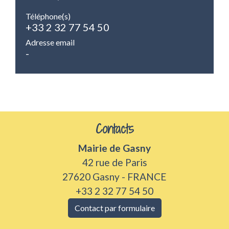
Téléphone(s)
+33 2 32 77 54 50
Adresse email
-
Contacts
Mairie de Gasny
42 rue de Paris
27620 Gasny - FRANCE
+33 2 32 77 54 50
Contact par formulaire