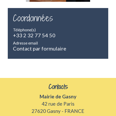
Coordonnées
Téléphone(s)
+33 2 32 77 54 50
Adresse email
Contact par formulaire
Contacts
Mairie de Gasny
42 rue de Paris
27620 Gasny - FRANCE