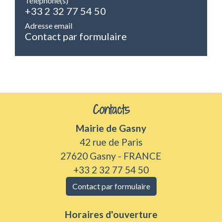
Téléphone(s)
+33 2 32 77 54 50
Adresse email
Contact par formulaire
Contacts
Mairie de Gasny
42 rue de Paris
27620 Gasny - FRANCE
+33 2 32 77 54 50
Contact par formulaire
Horaires d'ouverture