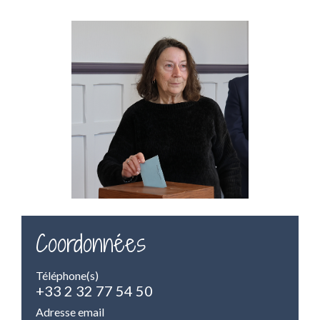
Coordonnées
Téléphone(s)
+33 2 32 77 54 50
Adresse email