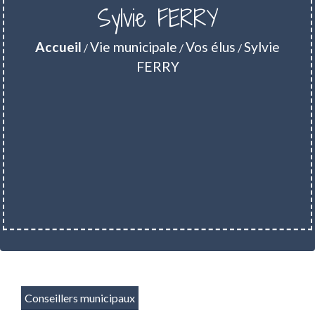
Sylvie FERRY
Accueil
Vie municipale
Vos élus
Sylvie
/
/
/
FERRY
Conseillers municipaux