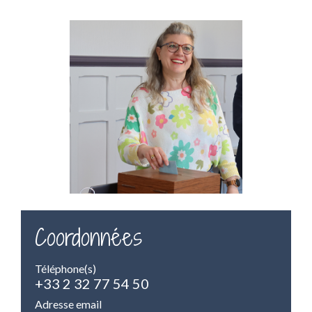
Coordonnées
Téléphone(s)
+33 2 32 77 54 50
Adresse email