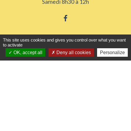
Samedi 8h30 à 12h
Liens utiles
This site uses cookies and gives you control over what you want
to activate
OK, accept all
Deny all cookies
Personalize
Seine Normandie Agglomération
Office de tourisme
ADEME - Simulateurs de nos gestes climats
Département de l'Eure
Logements séniors
Mentions légales
-
Politique de confidentialité
-
Accessibilité
-
Plan du site
-
Gestion des cookies