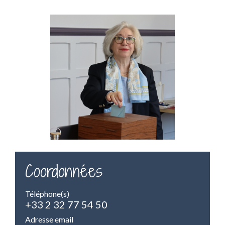
Coordonnées
Téléphone(s)
+33 2 32 77 54 50
Adresse email