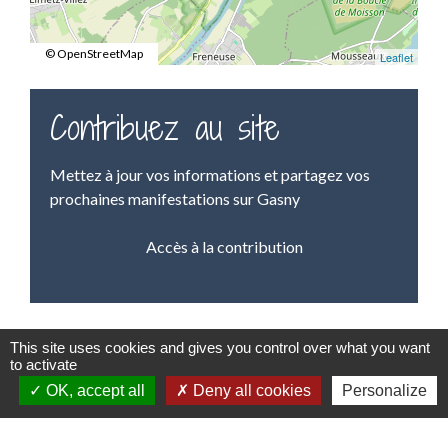
© OpenStreetMap
Leaflet
Contribuez au site
Mettez à jour vos informations et partagez vos
prochaines manifestations sur Gasny
Accès à la contribution
This site uses cookies and gives you control over what you want
to activate
Contacts
OK, accept all
Deny all cookies
Personalize
Mairie de Gasny