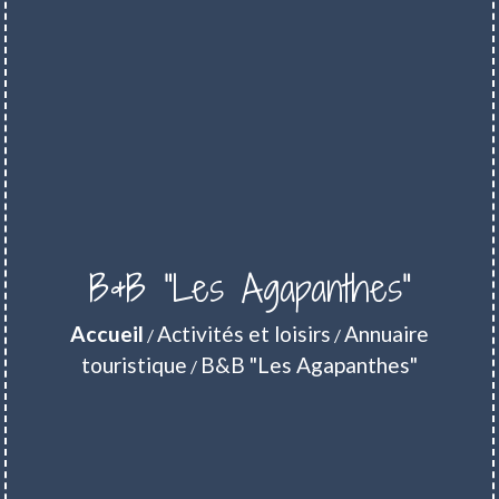
B&B "Les Agapanthes"
Accueil
Activités et loisirs
Annuaire
/
/
touristique
B&B "Les Agapanthes"
/