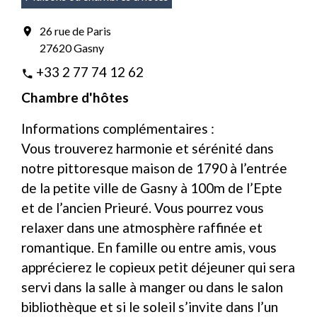
26 rue de Paris
location_on
27620 Gasny
+33 2 77 74 12 62
phone
Chambre d'hôtes
Informations complémentaires :
Vous trouverez harmonie et sérénité dans
notre pittoresque maison de 1790 à l’entrée
de la petite ville de Gasny à 100m de l’Epte
et de l’ancien Prieuré. Vous pourrez vous
relaxer dans une atmosphère raffinée et
romantique. En famille ou entre amis, vous
apprécierez le copieux petit déjeuner qui sera
servi dans la salle à manger ou dans le salon
bibliothèque et si le soleil s’invite dans l’un