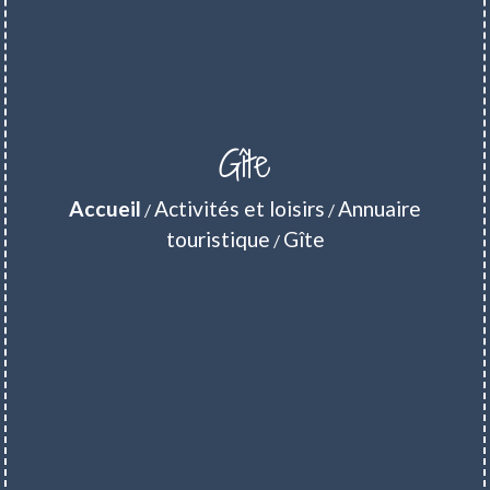
Gîte
Accueil
Activités et loisirs
Annuaire
/
/
touristique
Gîte
/