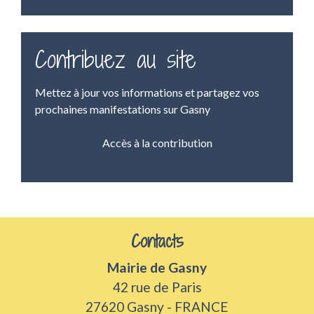
Contribuez au site
Mettez à jour vos informations et partagez vos
prochaines manifestations sur Gasny
Accès à la contribution
Contacts
Mairie de Gasny
42 rue de Paris
27620 Gasny - FRANCE