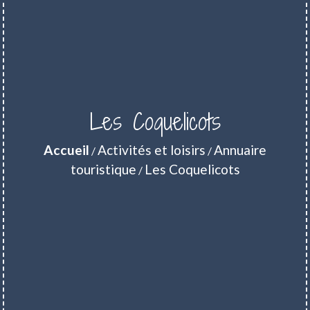
Les Coquelicots
Accueil
Activités et loisirs
Annuaire
/
/
touristique
Les Coquelicots
/