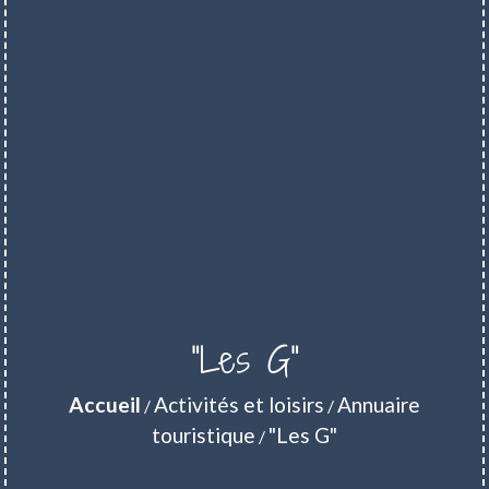
"Les G"
Accueil
Activités et loisirs
Annuaire
/
/
touristique
"Les G"
/