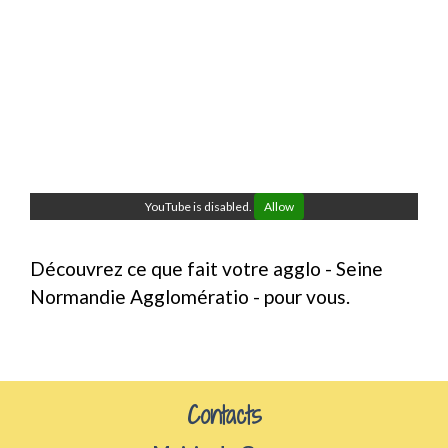
YouTube is disabled.
Allow
Découvrez ce que fait votre agglo - Seine
Normandie Agglomératio - pour vous.
Contacts