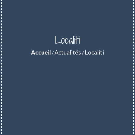
Localiti
Accueil
Actualités
Localiti
/
/