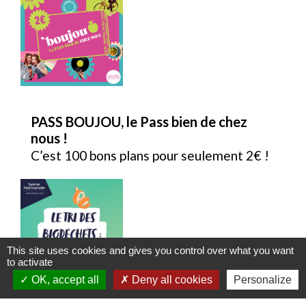
PASS BOUJOU, le Pass bien de chez
nous !
C’est 100 bons plans pour seulement 2€ !
This site uses cookies and gives you control over what you want
to activate
OK, accept all
Deny all cookies
Personalize