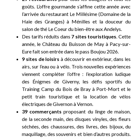
goûts. L’offre gourmande s’affine cette année avec
l’arrivée du restaurant Le Millésime (Domaine de la
Haie des Granges) à Ménilles et la douceur du
salon de thé Le Coeur du bien-être aux Andelys.
Des tarifs réduits dans
7 sites touristiques
. Cette
année, le Château du Buisson de May à Pacy-sur-
Eure fait son entrée dans le pass Boujou 2026.
9 sites de loisirs
à découvrir en extérieur, dans les
airs, sur l’eau ou à vélo. Trois nouvelles expériences
viennent compléter l’offre : l’exploration ludique
des Énigmes de Giverny, les défis sportifs du
Training Camp du Bois de Bray à Port-Mort et le
petit train touristique et la location de vélos
électriques de Givernon à Vernon.
39 commerçants
proposant du linge de maison,
de la seconde main, des disques vinyles, des fleurs
séchées, des chaussures, des livres, des bijoux, du
maquillage, des souvenirs et bien d’autres produits.