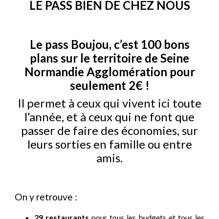
LE PASS BIEN DE CHEZ NOUS
Le pass Boujou, c’est 100 bons
plans sur le territoire de Seine
Normandie Agglomération pour
seulement 2€ !
Il permet à ceux qui vivent ici toute
l’année, et à ceux qui ne font que
passer de faire des économies, sur
leurs sorties en famille ou entre
amis.
On y retrouve :
29 restaurants
pour tous les budgets et tous les