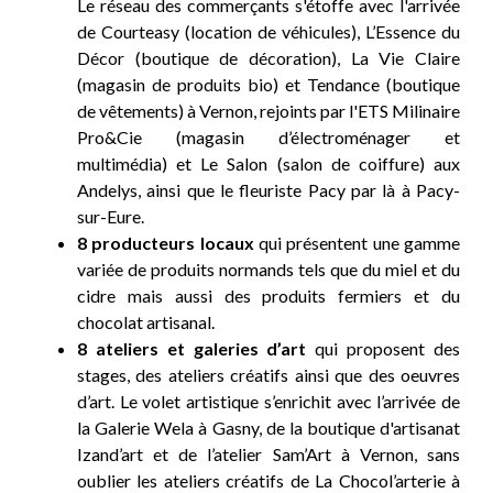
Le réseau des commerçants s'étoffe avec l'arrivée
de Courteasy (location de véhicules), L’Essence du
Décor (boutique de décoration), La Vie Claire
(magasin de produits bio) et Tendance (boutique
de vêtements) à Vernon, rejoints par l'ETS Milinaire
Pro&Cie (magasin d’électroménager et
multimédia) et Le Salon (salon de coiffure) aux
Andelys, ainsi que le fleuriste Pacy par là à Pacy-
sur-Eure.
8 producteurs locaux
qui présentent une gamme
variée de produits normands tels que du miel et du
cidre mais aussi des produits fermiers et du
chocolat artisanal.
8 ateliers et galeries d’art
qui proposent des
stages, des ateliers créatifs ainsi que des oeuvres
d’art. Le volet artistique s’enrichit avec l’arrivée de
la Galerie Wela à Gasny, de la boutique d'artisanat
Izand’art et de l’atelier Sam’Art à Vernon, sans
oublier les ateliers créatifs de La Chocol’arterie à