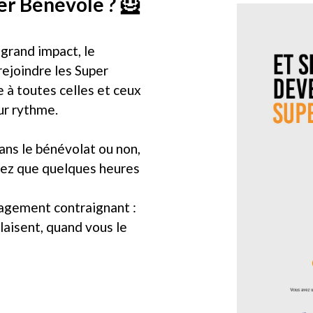
er Bénévole ? 🦸
 grand impact, le
rejoindre les Super
à toutes celles et ceux
eur rythme.
ns le bénévolat ou non,
avez que quelques heures
agement contraignant :
laisent, quand vous le