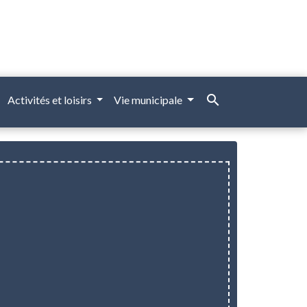
search
Activités et loisirs
Vie municipale