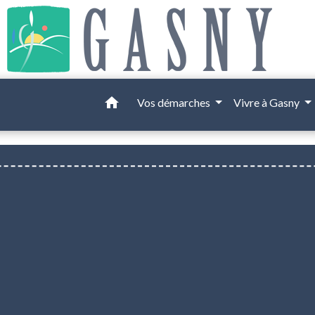
home
Vos démarches
Vivre à Gasny