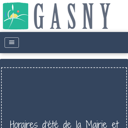
menu
Horaires d'été de la Mairie et