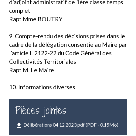
d’adjoint administratif de 1ère classe temps
complet
Rapt Mme BOUTRY
9. Compte-rendu des décisions prises dans le
cadre de la délégation consentie au Maire par
l’article L 2122-22 du Code Général des
Collectivités Territoriales
Rapt M. Le Maire
10. Informations diverses
Pièces jointes
file_download
Délibérations 04 12 2023.pdf (PDF - 0.15Mo)