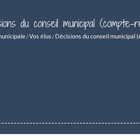
sions du conseil municipal (compte-r
municipale
Vos élus
Décisions du conseil municipal 
/
/