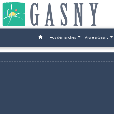
home
Vos démarches
Vivre à Gasny