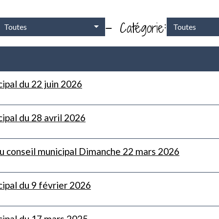
-
:
Catégorie
Toutes
Toutes
ipal du 22 juin 2026
ipal du 28 avril 2026
 du conseil municipal Dimanche 22 mars 2026
ipal du 9 février 2026
cipal du 17 mars 2025