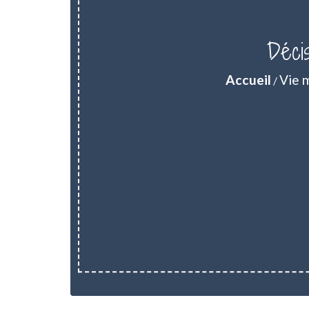
Déci
Accueil
Vie 
/