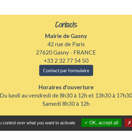
Contacts
Mairie de Gasny
42 rue de Paris
27620 Gasny - FRANCE
+33 2 32 77 54 50
Contact par formulaire
Horaires d'ouverture
Du lundi au vendredi de 8h30 à 12h et 13h30 à 17h3
Samedi 8h30 à 12h
 control over what you want to activate
OK, accept all