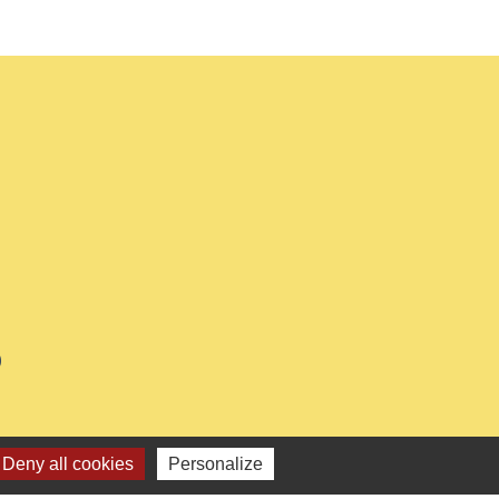
0
Deny all cookies
Personalize