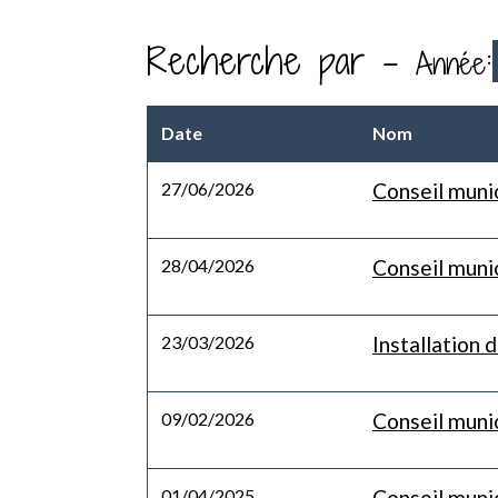
Recherche par -
:
Année
Date
Nom
27/06/2026
Conseil munic
28/04/2026
Conseil munic
23/03/2026
Installation
09/02/2026
Conseil munic
01/04/2025
Conseil muni