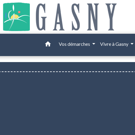
home
Vos démarches
Vivre à Gasny