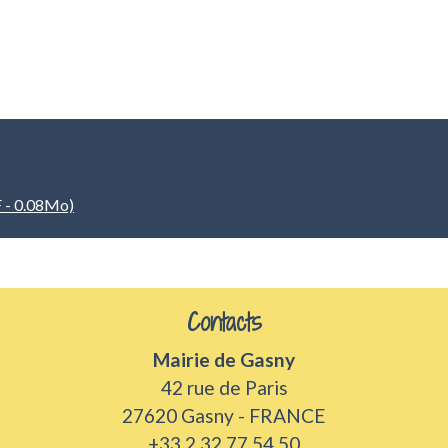
 - 0.08Mo)
Contacts
Mairie de Gasny
42 rue de Paris
27620 Gasny - FRANCE
+33 2 32 77 54 50