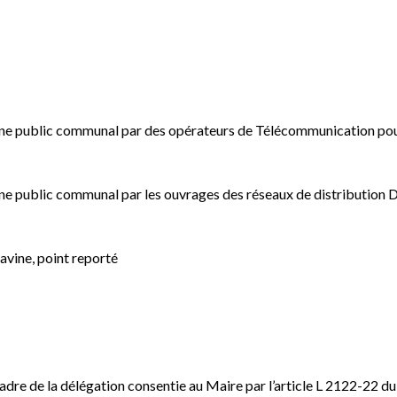
aine public communal par des opérateurs de Télécommunication pou
ine public communal par les ouvrages des réseaux de distribution
avine, point reporté
adre de la délégation consentie au Maire par l’article L 2122-22 du