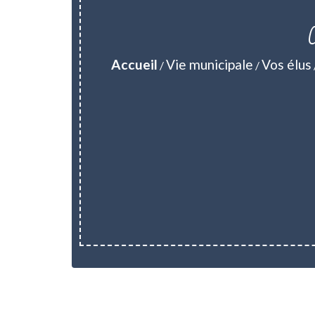
Accueil
Vie municipale
Vos élus
/
/