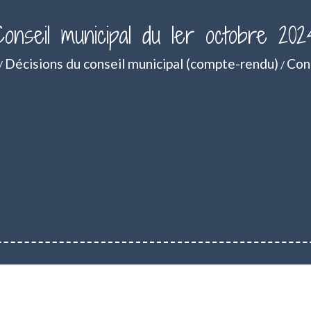
Conseil municipal du 1er octobre 202
Décisions du conseil municipal (compte-rendu)
Con
/
/