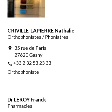
CRIVILLE-LAPIERRE Nathalie
Orthophonistes / Phoniatres
35 rue de Paris
location_on
27620 Gasny
+33 2 32 53 23 33
phone
Orthophoniste
Dr LEROY Franck
Pharmacies