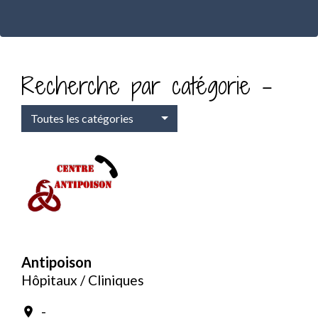
Recherche par catégorie -
Toutes les catégories
Antipoison
Hôpitaux / Cliniques
-
location_on